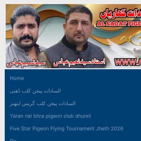
Home
السادات پیجن کلب دُھنی
السادات پیجن کلب گریس ایتھنز
Yaran nal bhra pigeon club dhunni
Five Star Pigeon Flying Tournament Jheth 2026
Pir