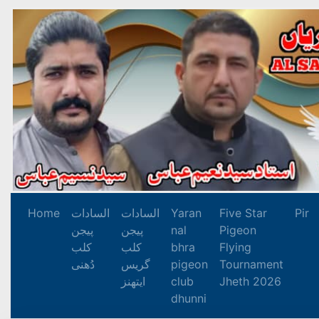
Home
السادات
السادات
Yaran
Five Star
Pir
پیجن
پیجن
nal
Pigeon
کلب
کلب
bhra
Flying
دُھنی
گریس
pigeon
Tournament
ایتھنز
club
Jheth 2026
dhunni