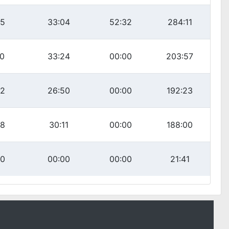
45
33:04
52:32
284:11
20
33:24
00:00
203:57
02
26:50
00:00
192:23
08
30:11
00:00
188:00
00
00:00
00:00
21:41